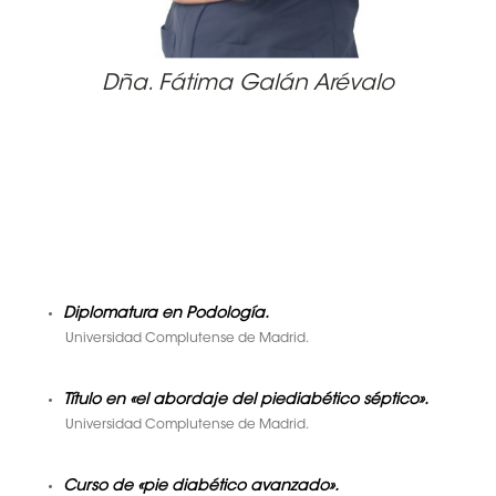
Dña. Fátima Galán Arévalo
Diplomatura en Podología.
Universidad Complutense de Madrid.
Título en «el abordaje del piediabético séptico».
Universidad Complutense de Madrid.
Curso de «pie diabético avanzado».